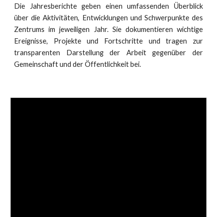
Die Jahresberichte geben einen umfassenden Überblick
über die Aktivitäten, Entwicklungen und Schwerpunkte des
Zentrums im jeweiligen Jahr. Sie dokumentieren wichtige
Ereignisse, Projekte und Fortschritte und tragen zur
transparenten Darstellung der Arbeit gegenüber der
Gemeinschaft und der Öffentlichkeit bei.