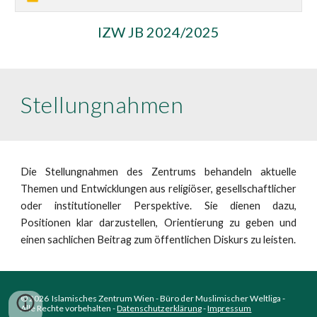
IZW JB 2024/2025
Stellungnahmen
Die Stellungnahmen des Zentrums behandeln aktuelle
Themen und Entwicklungen aus religiöser, gesellschaftlicher
oder institutioneller Perspektive. Sie dienen dazu,
Positionen klar darzustellen, Orientierung zu geben und
einen sachlichen Beitrag zum öffentlichen Diskurs zu leisten.
© 2026 Islamisches Zentrum Wien - Büro der Muslimischer Weltliga -
Alle Rechte vorbehalten -
Datenschutzerklärung
-
Impressum