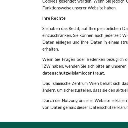
Cookies gesendet werden. Wenn Sie jedoch Co
Funktionsweise unserer Website haben.
Ihre Rechte
Sie haben das Recht, auf Ihre persönlichen Dat
einzuschränken. Sie können auch jederzeit Wi
Daten einlegen und Ihre Daten in einem str
erhalten.
Wenn Sie Fragen oder Bedenken bezüglich de
IZW haben, wenden Sie sich bitte an unsere
datenschutz@islamiccentre.at
.
Das Islamische Zentrum Wien behält sich das
ändern, um sicherzustellen, dass sie den aktue
Durch die Nutzung unserer Website erklären 
von Daten gemäß dieser Datenschutzerklärun