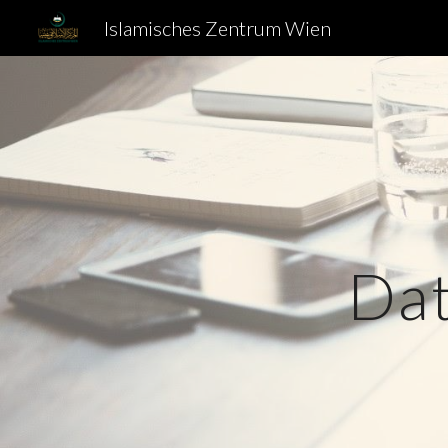
Islamisches Zentrum Wien
Sk
Dat