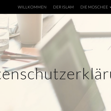
WILLKOMMEN
DER ISLAM
DIE MOSCHEE
ip to main content
Skip to navigat
enschutzerklä