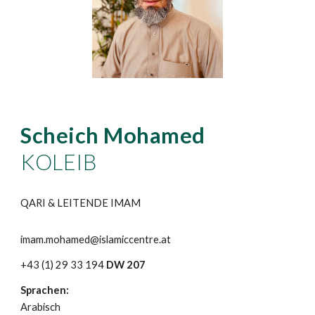
Scheich
Mohamed
KOLEIB
QARI & LEITENDE IMAM
imam.mohamed@islamiccentre.at
+43 (1) 29 33 194
DW 207
Sprachen:
Arabisch