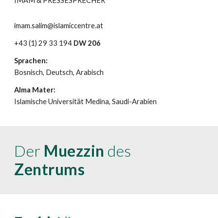
I
MAM & P
RESSESPRECHER
imam.salim@islamiccentre.at
+43 (1) 29 33 194
DW 206
Sprachen:
Bosnisch, Deutsch, Arabisch
Alma Mater:
Islamische Universität Medina, Saudi-Arabien
Der
Muezzin
des
Zentrums