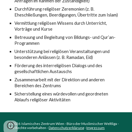
Anfragen im Rahmen der Zuständigkeit)
Durchführung religiöser Zeremonien (z. B.
Eheschließungen, Beerdigungen, Übertritte zum Islam)
Vermittlung religiösen Wissens durch Unterricht,
Vorträge und Kurse
Betreuung und Begleitung von Bildungs- und Qur’an-
Programmen
Unterstützung bei religiösen Veranstaltungen und
besonderen Anlässen (z. B. Ramadan, Eid)
Förderung des interreligiösen Dialogs und des
gesellschaftlichen Austauschs
Zusammenarbeit mit der Direktion und anderen
Bereichen des Zentrums
Sicherstellung eines würdevollen und geordneten
Ablaufs religiöser Aktivitäten
© 2026 Islamisches Zentrum Wien - Büro der Muslimischer Weltliga -
Alle Rechte vorbehalten -
Datenschutzerklärung
-
Impressum