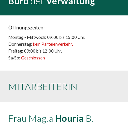
Büro
der
Verwaltung
Öffnungszeiten:
Montag - Mittwoch:
09
:00 bis 15:00 Uhr.
Donnerstag:
kein Parteienverkehr.
Freitag:
09
:00 bis
12
:00 Uhr.
Sa/So:
Geschlossen
MITARBEITERIN
Frau Mag.a
Houria
B.