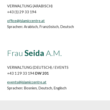
VERWALTUNG
(ARAB
ISCH)
+43 (1) 29 33 194
office@islamiccentre.at
Sprachen: Arabisch, Französisch, Deutsch
Frau
Seida
A.M.
VERWALTUNG
(DEUTSCH) /
EVENTS
+43 1 29 33 194
DW 201
events@islamiccentre.at
Sprachen: Bosnien, Deutsch, Englisch